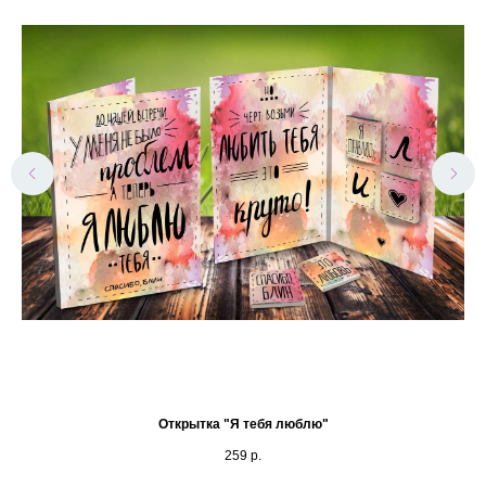
Открытка "Я тебя люблю"
259
р.