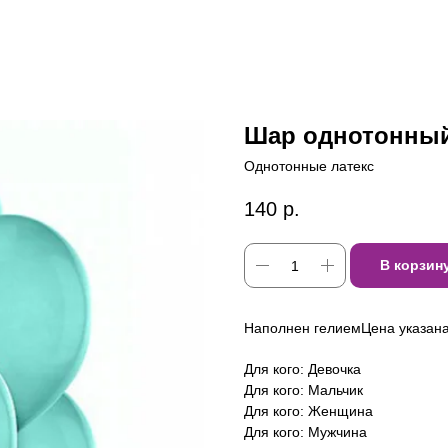
Шар однотонный
Однотонные латекс
140
р.
В корзин
Наполнен гелиемЦена указана 
Для кого: Девочка
Для кого: Мальчик
Для кого: Женщина
Для кого: Мужчина