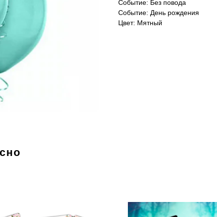
Событие: Без повода
Событие: День рождения
Цвет: Мятный
есно