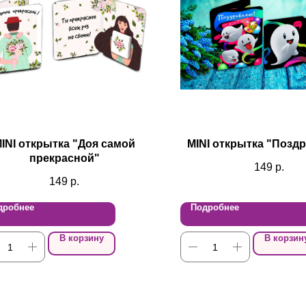
INI открытка "Доя самой
MINI открытка "Позд
прекрасной"
149
р.
149
р.
дробнее
Подробнее
В корзину
В корзин