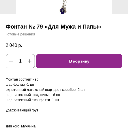
Фонтан № 79 «Для Мужа и Папы»
Готовые решения
2 040
р.
В корзину
Фонтан состоит из :
шар фольга -1 шт
однотонный латексный шар ,цвет серебро -2 шт
шар латексный с надписью - 6 шт
шар латексный с конфетти -1 шт
удерживающий груз
Для кого: Мужчина