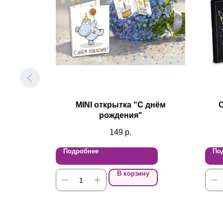
 мечты"
MINI открытка "С днём
рождения"
149
р.
Подробнее
По
В корзину