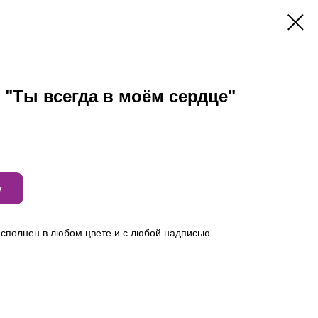
"Ты всегда в моём сердце"
у
сполнен в любом цвете и с любой надписью.