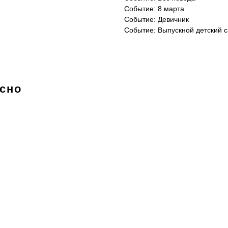
Событие: 8 марта
Событие: Девичник
Событие: Выпускной детский 
есно