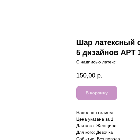
Шар латексный
5 дизайнов АРТ 
С надписью латекс
150,00
р.
В корзину
Наполнен гелием.
Цена указана за 1
Для кого: Женщина
Для кого: Девочка
Событие: Без повода