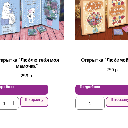
ткрытка "Люблю тебя моя
Открытка "Любимой
мамочка"
259
р.
259
р.
дробнее
Подробнее
В корзину
В корзин