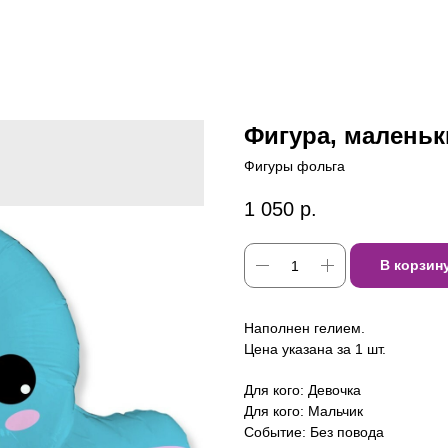
Фигура, маленьк
Фигуры фольга
1 050
р.
В корзин
Наполнен гелием.
Цена указана за 1 шт.
Для кого: Девочка
Для кого: Мальчик
Событие: Без повода