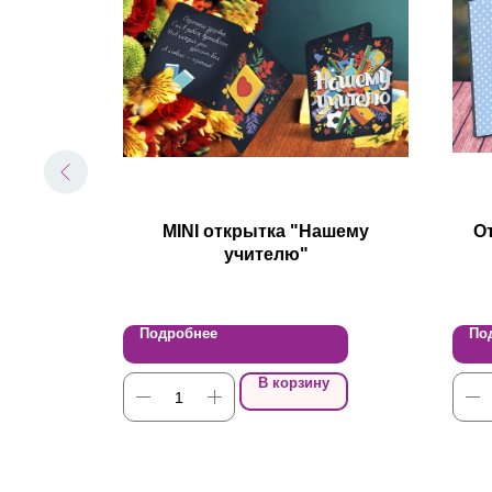
сибо"
MINI открытка "Нашему
О
учителю"
Подробнее
По
В корзину