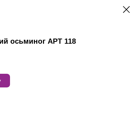
ий осьминог АРТ 118
у