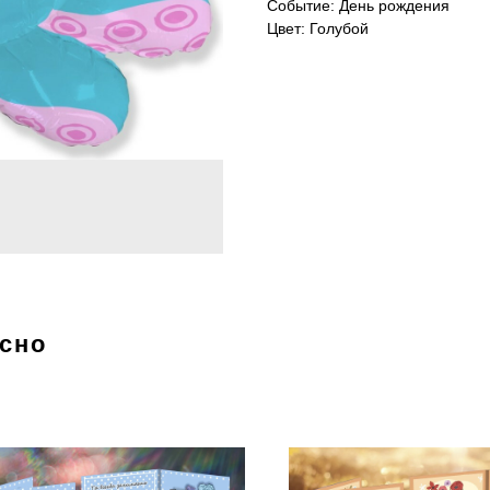
Событие: День рождения
Цвет: Голубой
есно