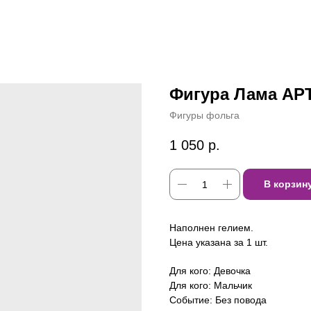
Фигура Лама АРТ
Фигуры фольга
1 050
р.
В корзин
Наполнен гелием.
Цена указана за 1 шт.
Для кого: Девочка
Для кого: Мальчик
Событие: Без повода