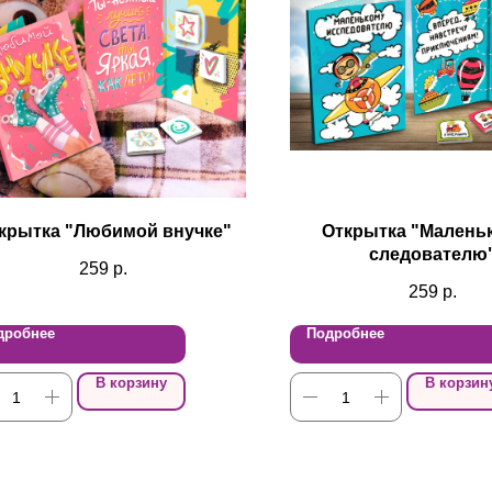
крытка "Любимой внучке"
Открытка "Малень
следователю
259
р.
259
р.
дробнее
Подробнее
В корзину
В корзин