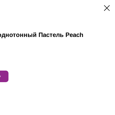
однотонный Пастель Peach
у