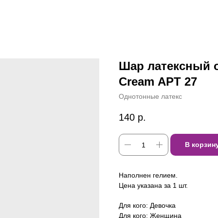
Шар латексный 
Cream АРТ 27
Однотонные латекс
140
р.
В корзин
Наполнен гелием.
Цена указана за 1 шт.
Для кого: Девочка
Для кого: Женщина