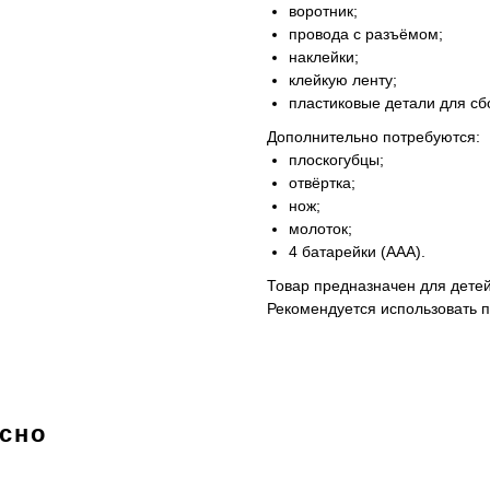
воротник;
провода с разъёмом;
наклейки;
клейкую ленту;
пластиковые детали для сб
Дополнительно потребуются:
плоскогубцы;
отвёртка;
нож;
молоток;
4 батарейки (ААА).
Товар предназначен для детей
Рекомендуется использовать 
есно