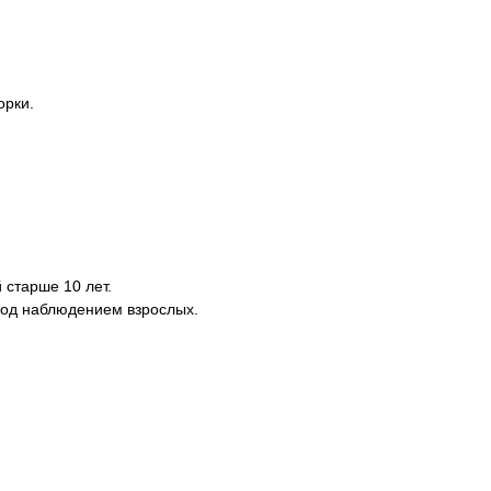
орки.
 старше 10 лет.
под наблюдением взрослых.