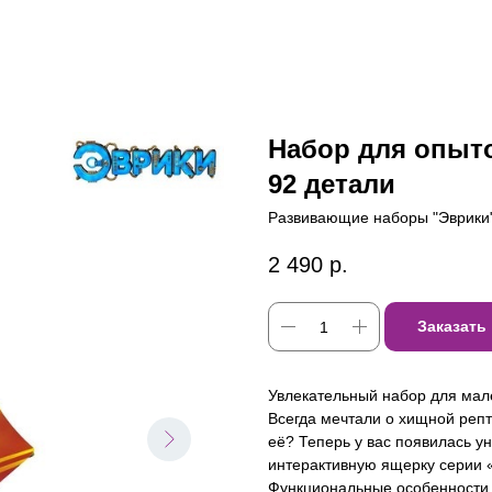
Набор для опыт
92 детали
Развивающие наборы "Эврики
2 490
р.
Заказать
Увлекательный набор для мал
Всегда мечтали о хищной репт
её? Теперь у вас появилась у
интерактивную ящерку серии 
Функциональные особенности