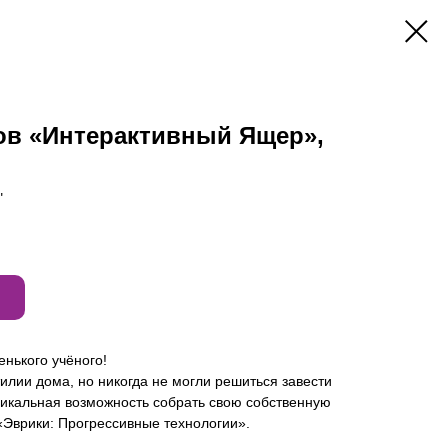
ов «Интерактивный Ящер»,
"
енького учёного!
илии дома, но никогда не могли решиться завести
никальная возможность собрать свою собственную
«Эврики: Прогрессивные технологии».