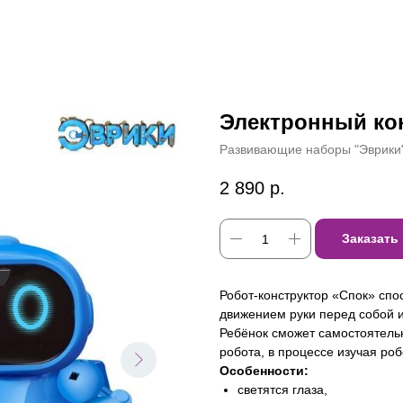
Электронный ко
Развивающие наборы "Эврики
2 890
р.
Заказать
Робот-конструктор «Спок» спо
движением руки перед собой и
Ребёнок сможет самостоятель
робота, в процессе изучая роб
Особенности:
светятся глаза,