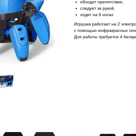
обходит препятствия,
следует за рукой,
ходит на 6 ногах.
Игрушка работает на 2 электр
с помощью инфракрасных сен
Для работы требуется 4 батаре