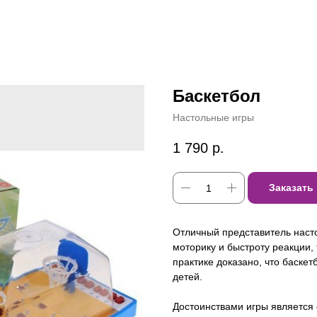
Баскетбол
Настольные игры
1 790
р.
Заказать
Отличный представитель насто
моторику и быстроту реакции,
практике доказано, что баске
детей.
Достоинствами игры является 