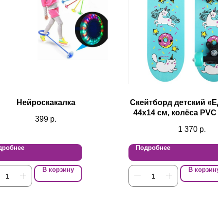
Нейроскакалка
Скейтборд детский «
44х14 см, колёса PVC
399
р.
1 370
р.
дробнее
Подробнее
В корзину
В корзин