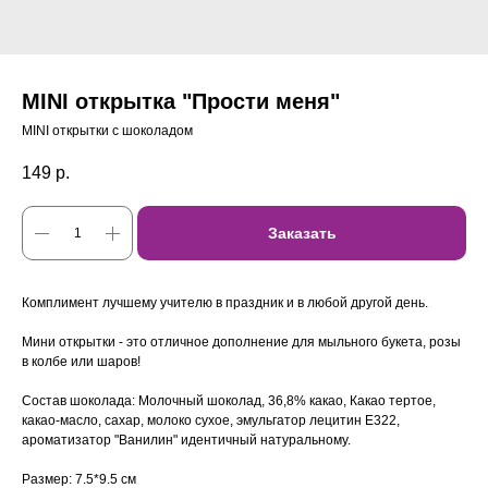
MINI открытка "Прости меня"
MINI открытки с шоколадом
149
р.
Заказать
Комплимент лучшему учителю в праздник и в любой другой день.
Мини открытки - это отличное дополнение для мыльного букета, розы
в колбе или шаров!
Состав шоколада: Молочный шоколад, 36,8% какао, Какао тертое,
какао-масло, сахар, молоко сухое, эмульгатор лецитин Е322,
ароматизатор "Ванилин" идентичный натуральному.
Размер: 7.5*9.5 см