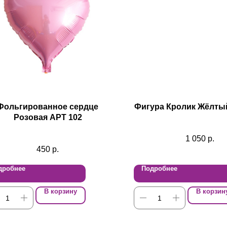
Фольгированное сердце
Фигура Кролик Жёлты
Розовая АРТ 102
1 050
р.
450
р.
дробнее
Подробнее
В корзину
В корзин