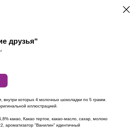
ие друзья"
м
, внутри которых 4 молочных шоколадки по 5 грамм.
 оригинальной иллюстрацией.
,8% какао, Какао тертое, какао-масло, сахар, молоко
22, ароматизатор "Ванилин" идентичный