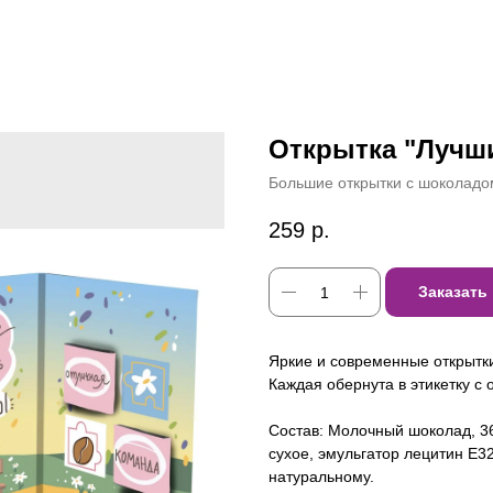
Открытка "Лучш
Большие открытки с шоколадо
259
р.
Заказать
Яркие и современные открытки
Каждая обернута в этикетку с
Состав: Молочный шоколад, 36
сухое, эмульгатор лецитин Е3
натуральному.