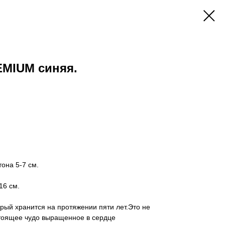
EMIUM синяя.
она 5-7 см.
16 см.
орый хранится на протяжении пяти лет.Это не
стоящее чудо выращенное в сердце