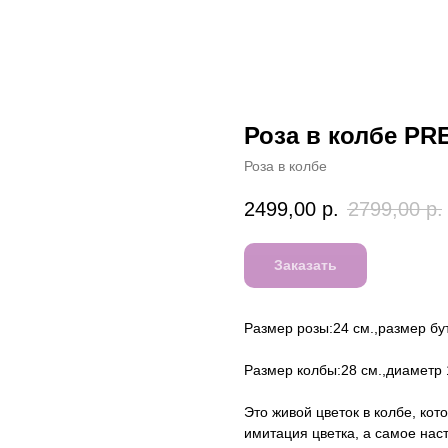
Роза в колбе PR
Роза в колбе
2499,00
р.
2799,00
р.
Заказать
Размер розы:24 см.,размер бут
Размер колбы:28 см.,диаметр 
Это живой цветок в колбе, кот
имитация цветка, а самое на