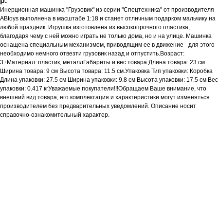
р.
Инерционная машинка "Грузовик" из серии "Спецтехника" от производителя
ABtoys выполнена в масштабе 1:18 и станет отличным подарком мальчику на
любой праздник. Игрушка изготовлена из высокопрочного пластика,
благодаря чему с ней можно играть не только дома, но и на улице. Машинка
оснащена специальным механизмом, приводящим ее в движение - для этого
необходимо немного отвезти грузовик назад и отпустить.Возраст:
3+Материал: пластик, металлГабариты и вес товара Длина товара: 23 см
Ширина товара: 9 см Высота товара: 11.5 см.Упаковка Тип упаковки: Коробка
Длина упаковки: 27.5 см Ширина упаковки: 9.8 см Высота упаковки: 17.5 см Вес
упаковки: 0.417 кгУважаемые покупатели!!!Обращаем Ваше внимание, что
внешний вид товара, его комплектация и характеристики могут изменяться
производителем без предварительных уведомлений. Описание носит
справочно-ознакомительный характер.