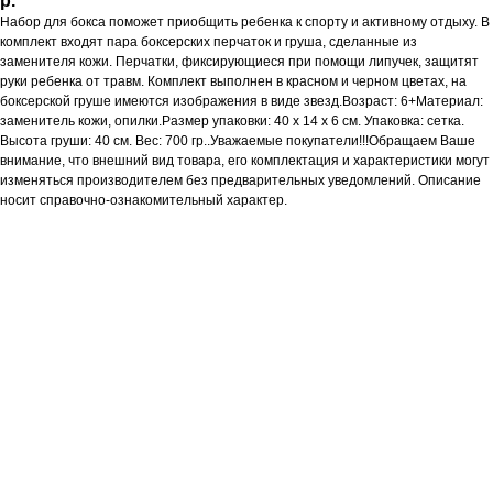
р.
Набор для бокса поможет приобщить ребенка к спорту и активному отдыху. В
комплект входят пара боксерских перчаток и груша, сделанные из
заменителя кожи. Перчатки, фиксирующиеся при помощи липучек, защитят
руки ребенка от травм. Комплект выполнен в красном и черном цветах, на
боксерской груше имеются изображения в виде звезд.Возраст: 6+Материал:
заменитель кожи, опилки.Размер упаковки: 40 x 14 x 6 см. Упаковка: сетка.
Высота груши: 40 см. Вес: 700 гр..Уважаемые покупатели!!!Обращаем Ваше
внимание, что внешний вид товара, его комплектация и характеристики могут
изменяться производителем без предварительных уведомлений. Описание
носит справочно-ознакомительный характер.