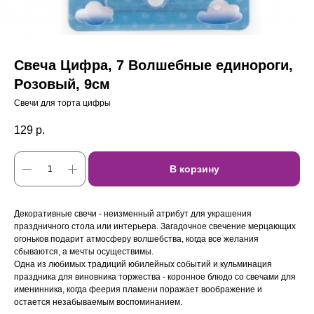
Свеча Цифра, 7 Волшебные единороги,
Розовый, 9см
Свечи для торта цифры
129
р.
В корзину
Декоративные свечи - неизменный атрибут для украшения
праздничного стола или интерьера. Загадочное свечение мерцающих
огоньков подарит атмосферу волшебства, когда все желания
сбываются, а мечты осуществимы.
Одна из любимых традиций юбилейных событий и кульминация
праздника для виновника торжества - коронное блюдо со свечами для
именинника, когда феерия пламени поражает воображение и
остается незабываемым воспоминанием.